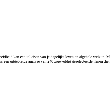
oeidheid kan een tol eisen van je dagelijks leven en algehele welzijn. 
s een uitgebreide analyse van 240 zorgvuldig geselecteerde genen die