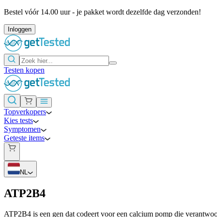
Bestel vóór 14.00 uur - je pakket wordt dezelfde dag verzonden!
Inloggen
Testen kopen
Topverkopers
Kies tests
Symptomen
Geteste items
NL
ATP2B4
ATP2B4 is een gen dat codeert voor een calcium pomp die verantwoorde