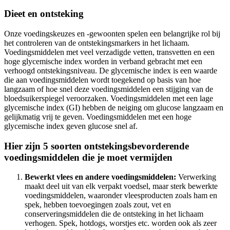
Dieet en ontsteking
Onze voedingskeuzes en -gewoonten spelen een belangrijke rol bij
het controleren van de ontstekingsmarkers in het lichaam.
Voedingsmiddelen met veel verzadigde vetten, transvetten en een
hoge glycemische index worden in verband gebracht met een
verhoogd ontstekingsniveau. De glycemische index is een waarde
die aan voedingsmiddelen wordt toegekend op basis van hoe
langzaam of hoe snel deze voedingsmiddelen een stijging van de
bloedsuikerspiegel veroorzaken. Voedingsmiddelen met een lage
glycemische index (GI) hebben de neiging om glucose langzaam en
gelijkmatig vrij te geven. Voedingsmiddelen met een hoge
glycemische index geven glucose snel af.
Hier zijn 5 soorten ontstekingsbevorderende
voedingsmiddelen die je moet vermijden
Bewerkt vlees en andere voedingsmiddelen:
Verwerking
maakt deel uit van elk verpakt voedsel, maar sterk bewerkte
voedingsmiddelen, waaronder vleesproducten zoals ham en
spek, hebben toevoegingen zoals zout, vet en
conserveringsmiddelen die de ontsteking in het lichaam
verhogen. Spek, hotdogs, worstjes etc. worden ook als zeer