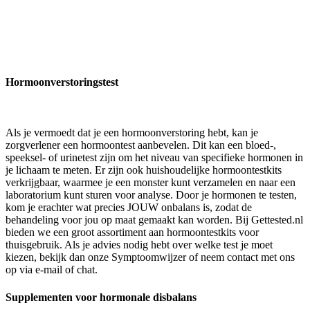
Hormoonverstoringstest
Als je vermoedt dat je een hormoonverstoring hebt, kan je
zorgverlener een hormoontest aanbevelen. Dit kan een bloed-,
speeksel- of urinetest zijn om het niveau van specifieke hormonen in
je lichaam te meten. Er zijn ook huishoudelijke hormoontestkits
verkrijgbaar, waarmee je een monster kunt verzamelen en naar een
laboratorium kunt sturen voor analyse. Door je hormonen te testen,
kom je erachter wat precies JOUW onbalans is, zodat de
behandeling voor jou op maat gemaakt kan worden. Bij Gettested.nl
bieden we een groot assortiment aan hormoontestkits voor
thuisgebruik. Als je advies nodig hebt over welke test je moet
kiezen, bekijk dan onze Symptoomwijzer of neem contact met ons
op via e-mail of chat.
Supplementen voor hormonale disbalans