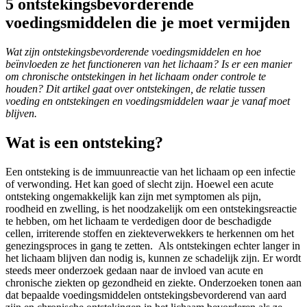
5 ontstekingsbevorderende
voedingsmiddelen die je moet vermijden
Wat zijn ontstekingsbevorderende voedingsmiddelen en hoe
beïnvloeden ze het functioneren van het lichaam? Is er een manier
om chronische ontstekingen in het lichaam onder controle te
houden? Dit artikel gaat over ontstekingen, de relatie tussen
voeding en ontstekingen en voedingsmiddelen waar je vanaf moet
blijven.
Wat is een ontsteking?
Een ontsteking is de immuunreactie van het lichaam op een infectie
of verwonding. Het kan goed of slecht zijn. Hoewel een acute
ontsteking ongemakkelijk kan zijn met symptomen als pijn,
roodheid en zwelling, is het noodzakelijk om een ontstekingsreactie
te hebben, om het lichaam te verdedigen door de beschadigde
cellen, irriterende stoffen en ziekteverwekkers te herkennen om het
genezingsproces in gang te zetten. Als ontstekingen echter langer in
het lichaam blijven dan nodig is, kunnen ze schadelijk zijn. Er wordt
steeds meer onderzoek gedaan naar de invloed van acute en
chronische ziekten op gezondheid en ziekte. Onderzoeken tonen aan
dat bepaalde voedingsmiddelen ontstekingsbevorderend van aard