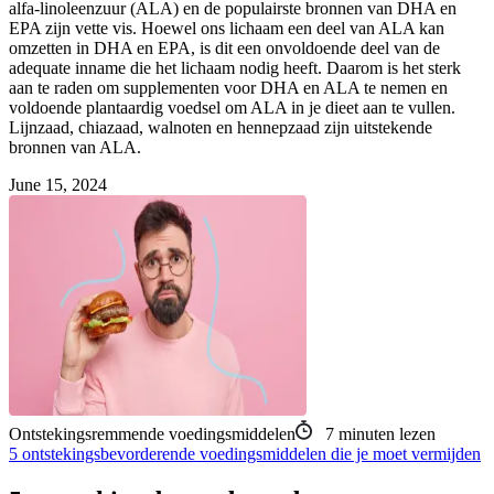
alfa-linoleenzuur (ALA) en de populairste bronnen van DHA en
EPA zijn vette vis. Hoewel ons lichaam een deel van ALA kan
omzetten in DHA en EPA, is dit een onvoldoende deel van de
adequate inname die het lichaam nodig heeft. Daarom is het sterk
aan te raden om supplementen voor DHA en ALA te nemen en
voldoende plantaardig voedsel om ALA in je dieet aan te vullen.
Lijnzaad, chiazaad, walnoten en hennepzaad zijn uitstekende
bronnen van ALA.
June 15, 2024
Ontstekingsremmende voedingsmiddelen
7
minuten lezen
5 ontstekingsbevorderende voedingsmiddelen die je moet vermijden