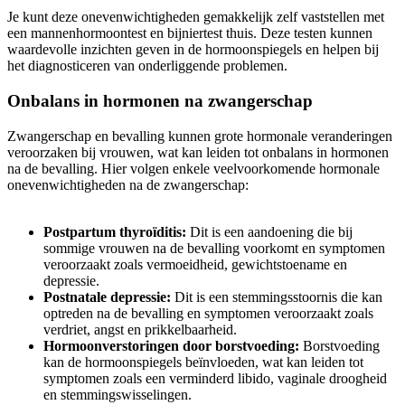
Je kunt deze onevenwichtigheden gemakkelijk zelf vaststellen met
een mannenhormoontest en bijniertest thuis. Deze testen kunnen
waardevolle inzichten geven in de hormoonspiegels en helpen bij
het diagnosticeren van onderliggende problemen.
Onbalans in hormonen na zwangerschap
Zwangerschap en bevalling kunnen grote hormonale veranderingen
veroorzaken bij vrouwen, wat kan leiden tot onbalans in hormonen
na de bevalling. Hier volgen enkele veelvoorkomende hormonale
onevenwichtigheden na de zwangerschap:
Postpartum thyroïditis:
Dit is een aandoening die bij
sommige vrouwen na de bevalling voorkomt en symptomen
veroorzaakt zoals vermoeidheid, gewichtstoename en
depressie.
Postnatale depressie:
Dit is een stemmingsstoornis die kan
optreden na de bevalling en symptomen veroorzaakt zoals
verdriet, angst en prikkelbaarheid.
Hormoonverstoringen door borstvoeding:
Borstvoeding
kan de hormoonspiegels beïnvloeden, wat kan leiden tot
symptomen zoals een verminderd libido, vaginale droogheid
en stemmingswisselingen.