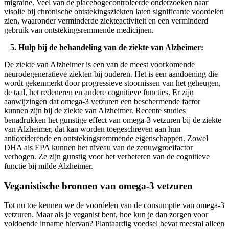
migraine. Veel van de placebogecontroleerde onderzoeken naar
visolie bij chronische ontstekingsziekten laten significante voordelen
zien, waaronder verminderde ziekteactiviteit en een verminderd
gebruik van ontstekingsremmende medicijnen.
5. Hulp bij de behandeling van de ziekte van Alzheimer:
De ziekte van Alzheimer is een van de meest voorkomende
neurodegeneratieve ziekten bij ouderen. Het is een aandoening die
wordt gekenmerkt door progressieve stoornissen van het geheugen,
de taal, het redeneren en andere cognitieve functies. Er zijn
aanwijzingen dat omega-3 vetzuren een beschermende factor
kunnen zijn bij de ziekte van Alzheimer. Recente studies
benadrukken het gunstige effect van omega-3 vetzuren bij de ziekte
van Alzheimer, dat kan worden toegeschreven aan hun
antioxiderende en ontstekingsremmende eigenschappen. Zowel
DHA als EPA kunnen het niveau van de zenuwgroeifactor
verhogen. Ze zijn gunstig voor het verbeteren van de cognitieve
functie bij milde Alzheimer.
Veganistische bronnen van omega-3 vetzuren
Tot nu toe kennen we de voordelen van de consumptie van omega-3
vetzuren. Maar als je veganist bent, hoe kun je dan zorgen voor
voldoende inname hiervan? Plantaardig voedsel bevat meestal alleen