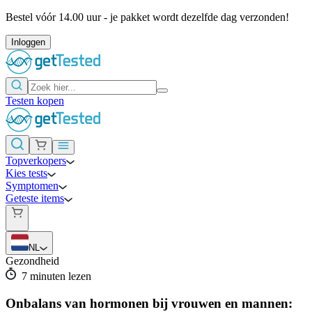
Bestel vóór 14.00 uur - je pakket wordt dezelfde dag verzonden!
Inloggen
Testen kopen
Topverkopers
Kies tests
Symptomen
Geteste items
NL
Gezondheid
7
minuten lezen
Onbalans van hormonen bij vrouwen en mannen: