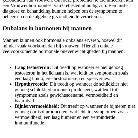
een Vrouwenhormoontest van Gettested.nl nuttig zijn. Een juiste
diagnose en behandeling kunnen helpen om de symptomen te
beheersen en de algehele gezondheid te verbeteren.
Onbalans in hormonen bij mannen
Mannen kunnen ook hormonale onbalans ervaren, hoewel dit
minder vaak voorkomt dan bij vrouwen. Hier zijn enkele
veelvoorkomende hormonale onevenwichtigheden bij mannen:
Laag testosteron:
Dit treedt op wanneer er niet genoeg
testosteron in het lichaam is, wat leidt tot symptomen zoals
een laag libido, erectiestoornissen en spierverlies.
Hypothyreoïdie:
Dit treedt op wanneer de schildklier niet
genoeg schildklierhormonen produceert, wat leidt tot
symptomen zoals gewichtstoename, vermoeidheid en
haaruitval.
Bijniervermoeidheid:
Dit treedt op wanneer de bijnieren niet
genoeg cortisol produceren, wat leidt tot symptomen zoals
vermoeidheid, een laag humeur en een verminderde
immuunfunctie.