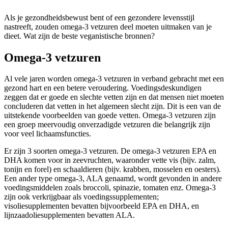
Als je gezondheidsbewust bent of een gezondere levensstijl
nastreeft, zouden omega-3 vetzuren deel moeten uitmaken van je
dieet. Wat zijn de beste veganistische bronnen?
Omega-3 vetzuren
Al vele jaren worden omega-3 vetzuren in verband gebracht met een
gezond hart en een betere veroudering. Voedingsdeskundigen
zeggen dat er goede en slechte vetten zijn en dat mensen niet moeten
concluderen dat vetten in het algemeen slecht zijn. Dit is een van de
uitstekende voorbeelden van goede vetten. Omega-3 vetzuren zijn
een groep meervoudig onverzadigde vetzuren die belangrijk zijn
voor veel lichaamsfuncties.
Er zijn 3 soorten omega-3 vetzuren. De omega-3 vetzuren EPA en
DHA komen voor in zeevruchten, waaronder vette vis (bijv. zalm,
tonijn en forel) en schaaldieren (bijv. krabben, mosselen en oesters).
Een ander type omega-3, ALA genaamd, wordt gevonden in andere
voedingsmiddelen zoals broccoli, spinazie, tomaten enz. Omega-3
zijn ook verkrijgbaar als voedingssupplementen;
visoliesupplementen bevatten bijvoorbeeld EPA en DHA, en
lijnzaadoliesupplementen bevatten ALA.