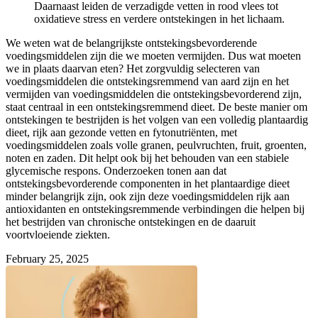
Daarnaast leiden de verzadigde vetten in rood vlees tot
oxidatieve stress en verdere ontstekingen in het lichaam.
We weten wat de belangrijkste ontstekingsbevorderende
voedingsmiddelen zijn die we moeten vermijden. Dus wat moeten
we in plaats daarvan eten? Het zorgvuldig selecteren van
voedingsmiddelen die ontstekingsremmend van aard zijn en het
vermijden van voedingsmiddelen die ontstekingsbevorderend zijn,
staat centraal in een ontstekingsremmend dieet. De beste manier om
ontstekingen te bestrijden is het volgen van een volledig plantaardig
dieet, rijk aan gezonde vetten en fytonutriënten, met
voedingsmiddelen zoals volle granen, peulvruchten, fruit, groenten,
noten en zaden. Dit helpt ook bij het behouden van een stabiele
glycemische respons. Onderzoeken tonen aan dat
ontstekingsbevorderende componenten in het plantaardige dieet
minder belangrijk zijn, ook zijn deze voedingsmiddelen rijk aan
antioxidanten en ontstekingsremmende verbindingen die helpen bij
het bestrijden van chronische ontstekingen en de daaruit
voortvloeiende ziekten.
February 25, 2025