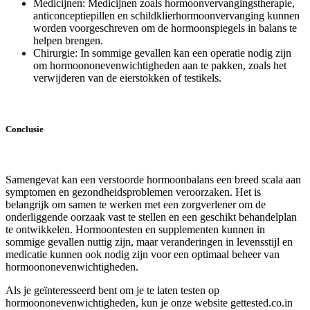
Medicijnen: Medicijnen zoals hormoonvervangingstherapie,
anticonceptiepillen en schildklierhormoonvervanging kunnen
worden voorgeschreven om de hormoonspiegels in balans te
helpen brengen.
Chirurgie: In sommige gevallen kan een operatie nodig zijn
om hormoononevenwichtigheden aan te pakken, zoals het
verwijderen van de eierstokken of testikels.
Conclusie
Samengevat kan een verstoorde hormoonbalans een breed scala aan
symptomen en gezondheidsproblemen veroorzaken. Het is
belangrijk om samen te werken met een zorgverlener om de
onderliggende oorzaak vast te stellen en een geschikt behandelplan
te ontwikkelen. Hormoontesten en supplementen kunnen in
sommige gevallen nuttig zijn, maar veranderingen in levensstijl en
medicatie kunnen ook nodig zijn voor een optimaal beheer van
hormoononevenwichtigheden.
Als je geïnteresseerd bent om je te laten testen op
hormoononevenwichtigheden, kun je onze website gettested.co.in