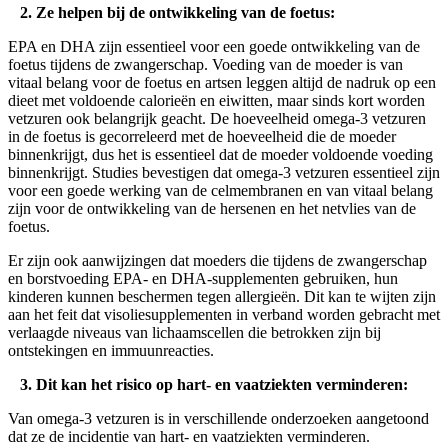
2. Ze helpen bij de ontwikkeling van de foetus:
EPA en DHA zijn essentieel voor een goede ontwikkeling van de
foetus tijdens de zwangerschap. Voeding van de moeder is van
vitaal belang voor de foetus en artsen leggen altijd de nadruk op een
dieet met voldoende calorieën en eiwitten, maar sinds kort worden
vetzuren ook belangrijk geacht. De hoeveelheid omega-3 vetzuren
in de foetus is gecorreleerd met de hoeveelheid die de moeder
binnenkrijgt, dus het is essentieel dat de moeder voldoende voeding
binnenkrijgt. Studies bevestigen dat omega-3 vetzuren essentieel zijn
voor een goede werking van de celmembranen en van vitaal belang
zijn voor de ontwikkeling van de hersenen en het netvlies van de
foetus.
Er zijn ook aanwijzingen dat moeders die tijdens de zwangerschap
en borstvoeding EPA- en DHA-supplementen gebruiken, hun
kinderen kunnen beschermen tegen allergieën. Dit kan te wijten zijn
aan het feit dat visoliesupplementen in verband worden gebracht met
verlaagde niveaus van lichaamscellen die betrokken zijn bij
ontstekingen en immuunreacties.
3. Dit kan het risico op hart- en vaatziekten verminderen:
Van omega-3 vetzuren is in verschillende onderzoeken aangetoond
dat ze de incidentie van hart- en vaatziekten verminderen.