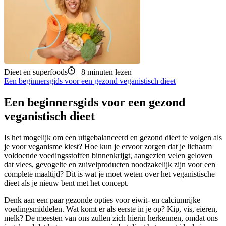
Dieet en superfoods
8
minuten lezen
Een beginnersgids voor een gezond veganistisch dieet
Een beginnersgids voor een gezond
veganistisch dieet
Is het mogelijk om een ​​uitgebalanceerd en gezond dieet te volgen als
je voor veganisme kiest? Hoe kun je ervoor zorgen dat je lichaam
voldoende voedingsstoffen binnenkrijgt, aangezien velen geloven
dat vlees, gevogelte en zuivelproducten noodzakelijk zijn voor een
complete maaltijd? Dit is wat je moet weten over het veganistische
dieet als je nieuw bent met het concept.
Denk aan een paar gezonde opties voor eiwit- en calciumrijke
voedingsmiddelen. Wat komt er als eerste in je op? Kip, vis, eieren,
melk? De meesten van ons zullen zich hierin herkennen, omdat ons