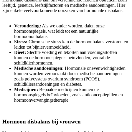
leeftijd, genetica, leefstijlfactoren en medische aandoeningen. Hier
zijn enkele veelvoorkomende oorzaken van hormonale disbalans:
Veroudering:
Als we ouder worden, dalen onze
hormoonspiegels, wat leidt tot een natuurlijke
hormoononbalans.
Stress:
Chronische stress kan de hormoonbalans verstoren en
leiden tot bijniervermoeidheid.
Dieet:
Slechte voeding en tekorten aan voedingsstoffen
kunnen de hormoonspiegels beïnvloeden, vooral de
schildklierhormonen.
Medische aandoeningen:
Hormonale onevenwichtigheden
kunnen worden veroorzaakt door medische aandoeningen
zoals polycysteus ovarium syndroom (PCOS),
schildklieraandoeningen en diabetes.
Medicijnen:
Bepaalde medicijnen kunnen de
hormoonspiegels beïnvloeden, zoals anticonceptiepillen en
hormoonvervangingstherapie.
Hormoon disbalans bij vrouwen