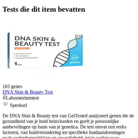
Tests die dit item bevatten
183 genes
DNA Skin & Beauty Test
Laboratoriumtest
Speeksel
De DNA Skin & Beauty test van GetTested analyseert genen die de
gezondheid van je huid beïnvloeden en geeft je persoonlijke
aanbevelingen op basis van je genetica. De test omvat een reeks
factoren, van huidveroudering tot specifieke huidaandoeningen
zoals ouderdomsvlekken en gevoeligheid, tot je aanleg voor