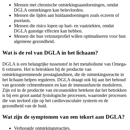
Mensen met chronische ontstekingsaandoeningen, omdat
DGLA ontstekingen kan beïnvloeden.
Mensen die lijden aan huidaandoeningen zoals eczeem of
psoriasis.
Mensen die risico lopen op hart- en vaatziekten, omdat
DGLA gunstige effecten kan hebben.
Mensen die hun vetzuurprofiel willen optimaliseren voor hun
algemene gezondheid.
Wat is de rol van DGLA in het lichaam?
DGLA is een belangrijke tussenstof in het metabolisme van Omega-
6 vetzuren. Het is betrokken bij de productie van
ontstekingsremmende prostaglandinen, die de ontstekingsreactie in
het lichaam helpen reguleren. DGLA draagt ook bij aan het behoud
van gezonde celmembranen en kan de immuunfunctie moduleren.
Zijn rol in de productie van eicosanoïden betekent dat het betrokken
is bij een groot aantal fysiologische processen, waaronder processen
die van invloed zijn op het cardiovasculaire systeem en de
gezondheid van de huid.
Wat zijn de symptomen van een tekort aan DGLA?
Verhoogde ontstekingsreacties.