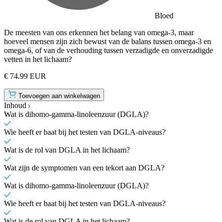
Bloed
De meesten van ons erkennen het belang van omega-3, maar
hoeveel mensen zijn zich bewust van de balans tussen omega-3 en
omega-6, of van de verhouding tussen verzadigde en onverzadigde
vetten in het lichaam?
€ 74.99 EUR
Toevoegen aan winkelwagen
Inhoud
Wat is dihomo-gamma-linoleenzuur (DGLA)?
Wie heeft er baat bij het testen van DGLA-niveaus?
Wat is de rol van DGLA in het lichaam?
Wat zijn de symptomen van een tekort aan DGLA?
Wat is dihomo-gamma-linoleenzuur (DGLA)?
Wie heeft er baat bij het testen van DGLA-niveaus?
Wat is de rol van DGLA in het lichaam?