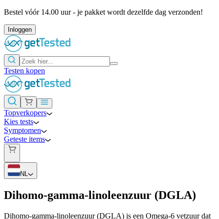
Bestel vóór 14.00 uur - je pakket wordt dezelfde dag verzonden!
Inloggen
Testen kopen
Topverkopers
Kies tests
Symptomen
Geteste items
NL
Dihomo-gamma-linoleenzuur (DGLA)
Dihomo-gamma-linoleenzuur (DGLA) is een Omega-6 vetzuur dat