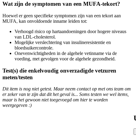
Wat zijn de symptomen van een MUFA-tekort?
Hoewel er geen specifieke symptomen zijn van een tekort aan
MUFA, kan onvoldoende inname leiden tot:
Verhoogd risico op hartaandoeningen door hogere niveaus
van LDL-cholesterol.
Mogelijke verslechtering van insulineresistentie en
bloedsuikercontrole.
Onevenwichtigheden in de algehele vetinname via de
voeding, met gevolgen voor de algehele gezondheid.
Test(s) die enkelvoudig onverzadigde vetzuren
meten/testen
Dit item is nog niet getest. Maar neem contact op met ons team om
er zeker van te zijn dat dit het geval is... Soms testen we wel items,
maar is het gewoon niet toegevoegd om hier te worden
weergegeven :)