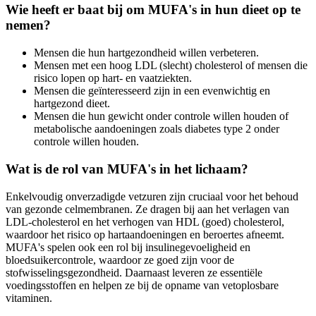
Wie heeft er baat bij om MUFA's in hun dieet op te
nemen?
Mensen die hun hartgezondheid willen verbeteren.
Mensen met een hoog LDL (slecht) cholesterol of mensen die
risico lopen op hart- en vaatziekten.
Mensen die geïnteresseerd zijn in een evenwichtig en
hartgezond dieet.
Mensen die hun gewicht onder controle willen houden of
metabolische aandoeningen zoals diabetes type 2 onder
controle willen houden.
Wat is de rol van MUFA's in het lichaam?
Enkelvoudig onverzadigde vetzuren zijn cruciaal voor het behoud
van gezonde celmembranen. Ze dragen bij aan het verlagen van
LDL-cholesterol en het verhogen van HDL (goed) cholesterol,
waardoor het risico op hartaandoeningen en beroertes afneemt.
MUFA's spelen ook een rol bij insulinegevoeligheid en
bloedsuikercontrole, waardoor ze goed zijn voor de
stofwisselingsgezondheid. Daarnaast leveren ze essentiële
voedingsstoffen en helpen ze bij de opname van vetoplosbare
vitaminen.