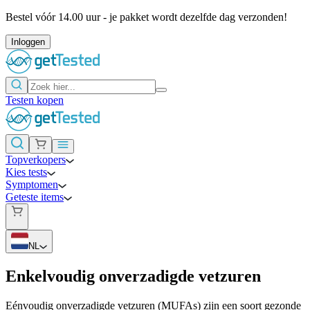
Bestel vóór 14.00 uur - je pakket wordt dezelfde dag verzonden!
Inloggen
Testen kopen
Topverkopers
Kies tests
Symptomen
Geteste items
NL
Enkelvoudig onverzadigde vetzuren
Eénvoudig onverzadigde vetzuren (MUFAs) zijn een soort gezonde