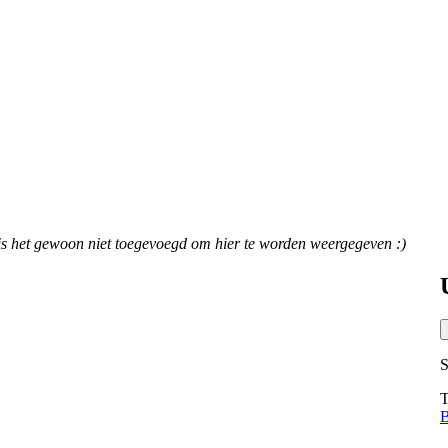
ar is het gewoon niet toegevoegd om hier te worden weergegeven :)
S
T
B