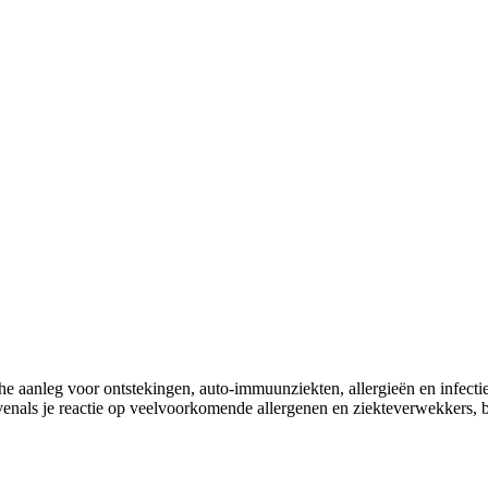
e aanleg voor ontstekingen, auto-immuunziekten, allergieën en infect
evenals je reactie op veelvoorkomende allergenen en ziekteverwekkers, b