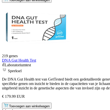
Toevoegen aan winkelwagen
219 genes
DNA Gut Health Test
Laboratoriumtest
Speeksel
De DNA Gut Health test van GetTested biedt een gedetailleerde genet
specifieke genen om inzicht te bieden in de capaciteiten van je lichaa
uitgebreid inzicht in de genetische aspecten die van invloed zijn op 
€ 179.99 EUR
Toevoegen aan winkelwagen