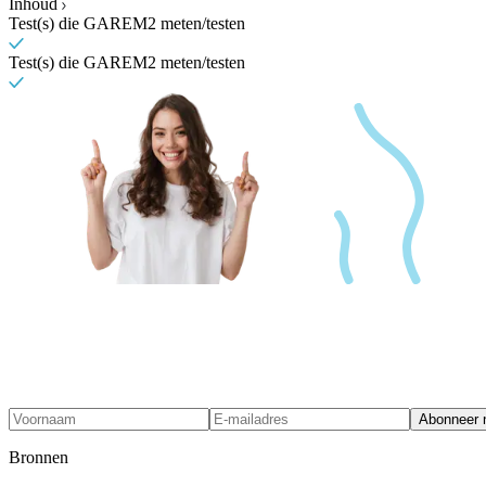
Inhoud
Test(s) die GAREM2 meten/testen
Test(s) die GAREM2 meten/testen
Abonneer 
Bronnen