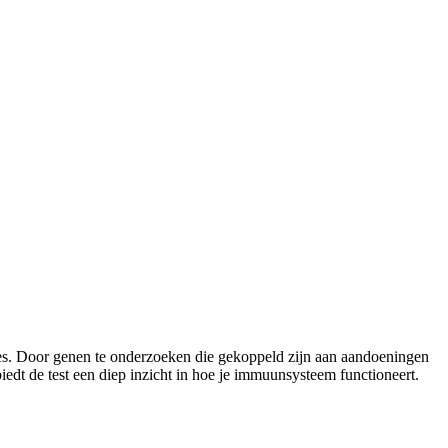
ies. Door genen te onderzoeken die gekoppeld zijn aan aandoeningen
iedt de test een diep inzicht in hoe je immuunsysteem functioneert.