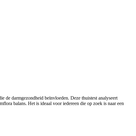
die de darmgezondheid beïnvloeden. Deze thuistest analyseert
mflora balans. Het is ideaal voor iedereen die op zoek is naar een