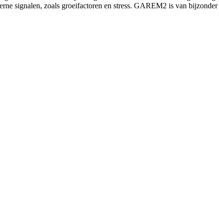
externe signalen, zoals groeifactoren en stress. GAREM2 is van bijzond