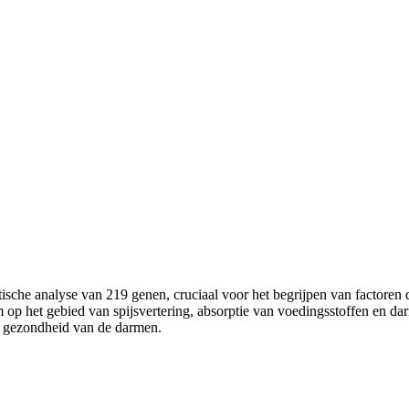
ische analyse van 219 genen, cruciaal voor het begrijpen van factoren 
m op het gebied van spijsvertering, absorptie van voedingsstoffen en dar
de gezondheid van de darmen.