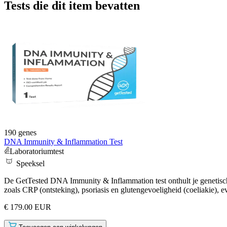
Tests die dit item bevatten
190 genes
DNA Immunity & Inflammation Test
Laboratoriumtest
Speeksel
De GetTested DNA Immunity & Inflammation test onthult je genetisch
zoals CRP (ontsteking), psoriasis en glutengevoeligheid (coeliakie), 
€ 179.00 EUR