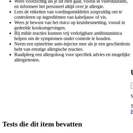
Wees voorzichtig als je uit eten gaat, vooral in visrestaurants,
en informeer het personeel altijd over je allergie.
Lees de etiketten van voedingsmiddelen zorgvuldig om te
controleren op ingrediënten van kabeljauw of vis.
Wees je bewust van het risico op kruisbesmetting, vooral in
gedeelde kookomgevingen.
Bij milde reacties kunnen vrij verkrijgbare antihistaminica
helpen om de symptomen onder controle te houden.
Neem een epinefrine auto-injector mee als je een geschiedenis
hebt van ernstige allergische reacties.
Raadpleeg een allergoloog voor specifiek advies en mogelijke
allergietesten.
S
T
B
Tests die dit item bevatten