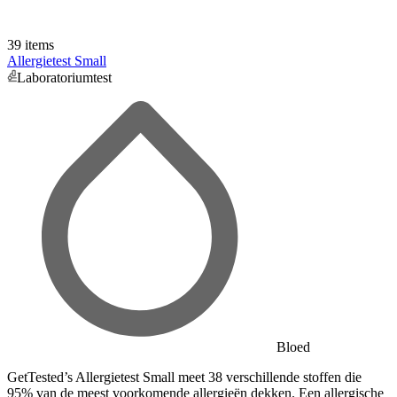
39 items
Allergietest Small
Laboratoriumtest
Bloed
GetTested’s Allergietest Small meet 38 verschillende stoffen die
95% van de meest voorkomende allergieën dekken. Een allergische