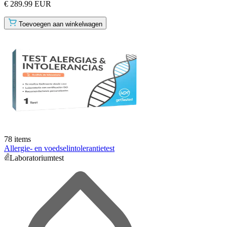
€ 289.99 EUR
Toevoegen aan winkelwagen
78 items
Allergie- en voedselintolerantietest
Laboratoriumtest