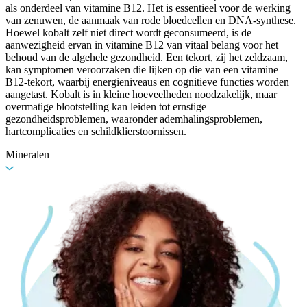
als onderdeel van vitamine B12. Het is essentieel voor de werking
van zenuwen, de aanmaak van rode bloedcellen en DNA-synthese.
Hoewel kobalt zelf niet direct wordt geconsumeerd, is de
aanwezigheid ervan in vitamine B12 van vitaal belang voor het
behoud van de algehele gezondheid. Een tekort, zij het zeldzaam,
kan symptomen veroorzaken die lijken op die van een vitamine
B12-tekort, waarbij energieniveaus en cognitieve functies worden
aangetast. Kobalt is in kleine hoeveelheden noodzakelijk, maar
overmatige blootstelling kan leiden tot ernstige
gezondheidsproblemen, waaronder ademhalingsproblemen,
hartcomplicaties en schildklierstoornissen.
Mineralen