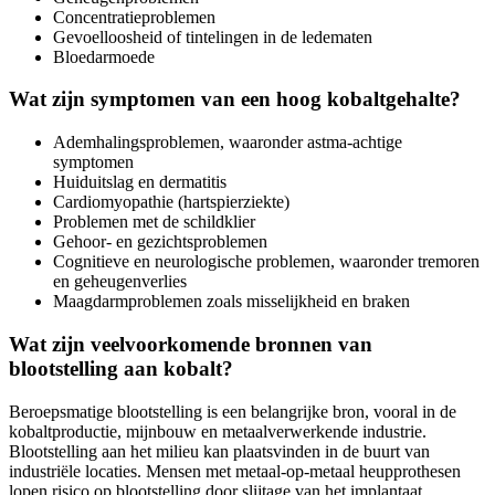
Concentratieproblemen
Gevoelloosheid of tintelingen in de ledematen
Bloedarmoede
Wat zijn symptomen van een hoog kobaltgehalte?
Ademhalingsproblemen, waaronder astma-achtige
symptomen
Huiduitslag en dermatitis
Cardiomyopathie (hartspierziekte)
Problemen met de schildklier
Gehoor- en gezichtsproblemen
Cognitieve en neurologische problemen, waaronder tremoren
en geheugenverlies
Maagdarmproblemen zoals misselijkheid en braken
Wat zijn veelvoorkomende bronnen van
blootstelling aan kobalt?
Beroepsmatige blootstelling is een belangrijke bron, vooral in de
kobaltproductie, mijnbouw en metaalverwerkende industrie.
Blootstelling aan het milieu kan plaatsvinden in de buurt van
industriële locaties. Mensen met metaal-op-metaal heupprothesen
lopen risico op blootstelling door slijtage van het implantaat.