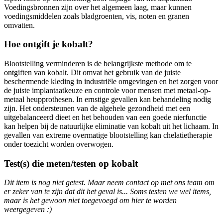
Voedingsbronnen zijn over het algemeen laag, maar kunnen
voedingsmiddelen zoals bladgroenten, vis, noten en granen
omvatten.
Hoe ontgift je kobalt?
Blootstelling verminderen is de belangrijkste methode om te
ontgiften van kobalt. Dit omvat het gebruik van de juiste
beschermende kleding in industriële omgevingen en het zorgen voor
de juiste implantaatkeuze en controle voor mensen met metaal-op-
metaal heupprothesen. In ernstige gevallen kan behandeling nodig
zijn. Het ondersteunen van de algehele gezondheid met een
uitgebalanceerd dieet en het behouden van een goede nierfunctie
kan helpen bij de natuurlijke eliminatie van kobalt uit het lichaam. In
gevallen van extreme overmatige blootstelling kan chelatietherapie
onder toezicht worden overwogen.
Test(s) die meten/testen op kobalt
Dit item is nog niet getest. Maar neem contact op met ons team om
er zeker van te zijn dat dit het geval is... Soms testen we wel items,
maar is het gewoon niet toegevoegd om hier te worden
weergegeven :)