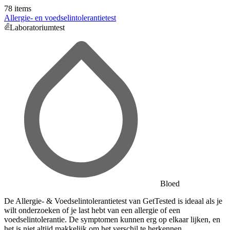
78 items
Allergie- en voedselintolerantietest
Laboratoriumtest
Bloed
De Allergie- & Voedselintolerantietest van GetTested is ideaal als je
wilt onderzoeken of je last hebt van een allergie of een
voedselintolerantie. De symptomen kunnen erg op elkaar lijken, en
het is niet altijd makkelijk om het verschil te herkennen.