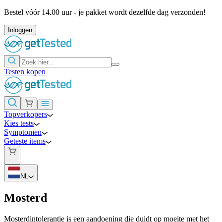
Bestel vóór 14.00 uur - je pakket wordt dezelfde dag verzonden!
Inloggen
Testen kopen
Topverkopers
Kies tests
Symptomen
Geteste items
NL
Mosterd
Mosterdintolerantie is een aandoening die duidt op moeite met het