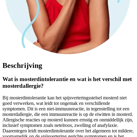
Beschrijving
Wat is mosterdintolerantie en wat is het verschil met
mosterdallergie?
Bij mosterdintolerantie kan het spijsverteringsstelsel mosterd niet
goed verwerken, wat leidt tot ongemak en verschillende
symptomen. Dit is een niet-immuunreactie, in tegenstelling tot een
mosterdallergie, die een immuunreactie is op de eiwitten in mosterd.
Allergische reacties op mosterd kunnen ernstig en onmiddellijk zijn,
inclusief symptomen zoals netelroos, zwelling of anafylaxie.
Daarentegen leidt mosterdintolerantie over het algemeen tot mildere,
voornamelijk op de spijsvertering gerichte symptomen en is het