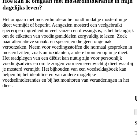
Hoe kan ik omgaan met mosterdintolerantie in mijn
dagelijks leven?
Het omgaan met mosterdintolerantie houdt in dat je mosterd in je
dieet vermijdt of beperkt. Aangezien mosterd een veelgebruikt
specerij en ingrediënt in veel sauzen en dressings is, is het belangrijk
om de etiketten van voedingsmiddelen zorgvuldig te lezen. Zoek
naar alternatieve smaak- en specerijen die geen ongemak
veroorzaken. Neem voor voedingsstoffen die normaal gesproken in
mosterd zitten, zoals antioxidanten, andere bronnen op in je dieet.
Het raadplegen van een diëtist kan nuttig zijn voor persoonlijk
voedingsadvies en om te zorgen voor een evenwichtig dieet waarbij
je mosterd vermijdt. Het bijhouden van een voedseldagboek kan
helpen bij het identificeren van andere mogelijke
voedselintoleranties en bij het monitoren van veranderingen in het
dieet.
S
T