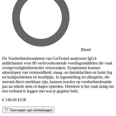
Bloed
De Voedselintolerantietest van GetTested analyseert IgG4-
antilichamen voor 80 veelvoorkomende voedingsmiddelen die vaak
overgevoeligheidsreacties veroorzaken. Symptomen kunnen
uiteenlopen van vermoeidheid, maag- en darmklachten en brain fog
tot huidproblemen en hoofdpijn. In tegenstelling tot allergieën, die
meestal direct merkbaar zijn, kunnen reacties op voedselintolerantie
pas na enkele uren of dagen optreden. Hierdoor is het vaak lastig om
een verband te leggen met wat je gegeten hebt.
€ 149.00 EUR
Toevoegen aan winkelwagen