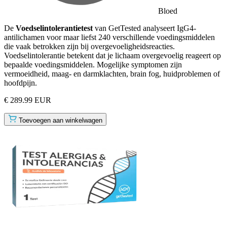
Bloed
De
Voedselintolerantietest
van GetTested analyseert IgG4-
antilichamen voor maar liefst 240 verschillende voedingsmiddelen
die vaak betrokken zijn bij overgevoeligheidsreacties.
Voedselintolerantie betekent dat je lichaam overgevoelig reageert op
bepaalde voedingsmiddelen. Mogelijke symptomen zijn
vermoeidheid, maag- en darmklachten, brain fog, huidproblemen of
hoofdpijn.
€ 289.99 EUR
Toevoegen aan winkelwagen