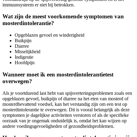
immuunsysteem er niet bij betrokken.
Wat zijn de meest voorkomende symptomen van
mosterdintolerantie?
Opgeblazen gevoel en winderigheid
Buikpijn
Diarree
Misselijkheid
Indigestie
Hoofdpijn
Wanneer moet ik een mosterdintolerantietest
overwegen?
Als je voortdurend last hebt van spijsverteringsproblemen zoals een
opgeblazen gevoel, buikpijn of diarree na het eten van mosterd of
mosterdbevattend voedsel, kan het verstandig zijn om een test op
mosterdintolerantie te overwegen. Dit is vooral belangrijk als deze
symptomen je dagelijkse activiteiten verstoren of als de specifieke
oorzaak van je ongemak onduidelijk is, omdat het kan wijzen op
andere voedingsgevoeligheden of gezondheidsproblemen.