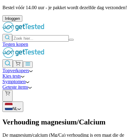
Bestel vóór 14.00 uur - je pakket wordt dezelfde dag verzonden!
Inloggen
Testen kopen
Topverkopers
Kies tests
Symptomen
Geteste items
NL
Verhouding magnesium/Calcium
De magnesium/calcium (Mg/Ca) verhouding is een maat die de