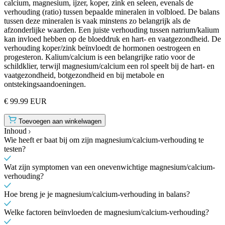
calcium, magnesium, ijzer, koper, zink en seleen, evenals de
verhouding (ratio) tussen bepaalde mineralen in volbloed. De balans
tussen deze mineralen is vaak minstens zo belangrijk als de
afzonderlijke waarden. Een juiste verhouding tussen natrium/kalium
kan invloed hebben op de bloeddruk en hart- en vaatgezondheid. De
verhouding koper/zink beïnvloedt de hormonen oestrogeen en
progesteron. Kalium/calcium is een belangrijke ratio voor de
schildklier, terwijl magnesium/calcium een rol speelt bij de hart- en
vaatgezondheid, botgezondheid en bij metabole en
ontstekingsaandoeningen.
€ 99.99 EUR
Toevoegen aan winkelwagen
Inhoud
Wie heeft er baat bij om zijn magnesium/calcium-verhouding te
testen?
Wat zijn symptomen van een onevenwichtige magnesium/calcium-
verhouding?
Hoe breng je je magnesium/calcium-verhouding in balans?
Welke factoren beïnvloeden de magnesium/calcium-verhouding?