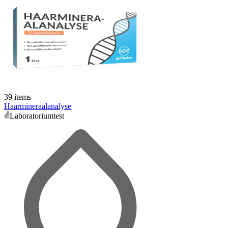
39 items
Haarmineraalanalyse
Laboratoriumtest