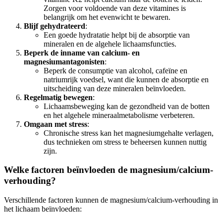
Zorgen voor voldoende van deze vitamines is
belangrijk om het evenwicht te bewaren.
Blijf gehydrateerd
:
Een goede hydratatie helpt bij de absorptie van
mineralen en de algehele lichaamsfuncties.
Beperk de inname van calcium- en
magnesiumantagonisten
:
Beperk de consumptie van alcohol, cafeïne en
natriumrijk voedsel, want die kunnen de absorptie en
uitscheiding van deze mineralen beïnvloeden.
Regelmatig bewegen
:
Lichaamsbeweging kan de gezondheid van de botten
en het algehele mineraalmetabolisme verbeteren.
Omgaan met stress
:
Chronische stress kan het magnesiumgehalte verlagen,
dus technieken om stress te beheersen kunnen nuttig
zijn.
Welke factoren beïnvloeden de magnesium/calcium-
verhouding?
Verschillende factoren kunnen de magnesium/calcium-verhouding in
het lichaam beïnvloeden: