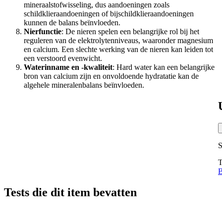
mineraalstofwisseling, dus aandoeningen zoals
schildklieraandoeningen of bijschildklieraandoeningen
kunnen de balans beïnvloeden.
Nierfunctie
: De nieren spelen een belangrijke rol bij het
reguleren van de elektrolytenniveaus, waaronder magnesium
en calcium. Een slechte werking van de nieren kan leiden tot
een verstoord evenwicht.
Waterinname en -kwaliteit
: Hard water kan een belangrijke
bron van calcium zijn en onvoldoende hydratatie kan de
algehele mineralenbalans beïnvloeden.
S
T
B
Tests die dit item bevatten