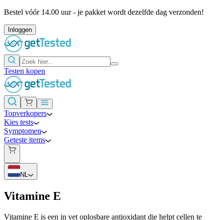
Bestel vóór 14.00 uur - je pakket wordt dezelfde dag verzonden!
Inloggen
Testen kopen
Topverkopers
Kies tests
Symptomen
Geteste items
NL
Vitamine E
Vitamine E is een in vet oplosbare antioxidant die helpt cellen te