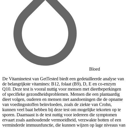
Bloed
De Vitaminetest van GetTested biedt een gedetailleerde analyse van
de belangrijkste vitamines: B12, folaat (B9), D, E en co-enzym
Q10. Deze test is vooral nuttig voor mensen met dieetbeperkingen
of specifieke gezondheidsproblemen. Mensen die een plantaardig
dieet volgen, ouderen en mensen met aandoeningen die de opname
van voedingsstoffen beïnvloeden, zoals de ziekte van Crohn,
kunnen veel baat hebben bij deze test om mogelijke tekorten op te
sporen. Daarnaast is de test nuttig voor iedereen die symptomen
ervaart zoals aanhoudende vermoeidheid, verzwakte botten of een
verminderde immuunfunctie, die kunnen wijzen op lage niveaus van