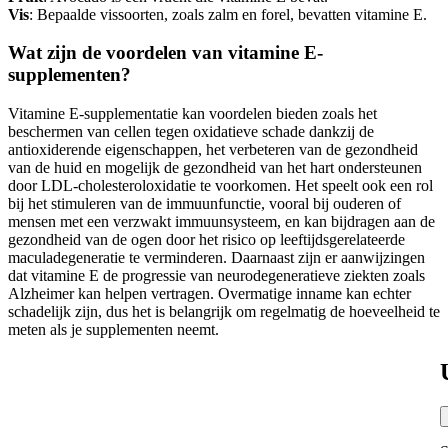
Vis
: Bepaalde vissoorten, zoals zalm en forel, bevatten vitamine E.
Wat zijn de voordelen van vitamine E-
supplementen?
Vitamine E-supplementatie kan voordelen bieden zoals het
beschermen van cellen tegen oxidatieve schade dankzij de
antioxiderende eigenschappen, het verbeteren van de gezondheid
van de huid en mogelijk de gezondheid van het hart ondersteunen
door LDL-cholesteroloxidatie te voorkomen. Het speelt ook een rol
bij het stimuleren van de immuunfunctie, vooral bij ouderen of
mensen met een verzwakt immuunsysteem, en kan bijdragen aan de
gezondheid van de ogen door het risico op leeftijdsgerelateerde
maculadegeneratie te verminderen. Daarnaast zijn er aanwijzingen
dat vitamine E de progressie van neurodegeneratieve ziekten zoals
Alzheimer kan helpen vertragen. Overmatige inname kan echter
schadelijk zijn, dus het is belangrijk om regelmatig de hoeveelheid te
meten als je supplementen neemt.