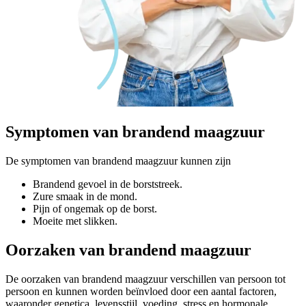
Symptomen
van brandend maagzuur
De symptomen van brandend maagzuur kunnen zijn
Brandend gevoel in de borststreek.
Zure smaak in de mond.
Pijn of ongemak op de borst.
Moeite met slikken.
Oorzaken
van brandend maagzuur
De oorzaken van brandend maagzuur verschillen van persoon tot
persoon en kunnen worden beïnvloed door een aantal factoren,
waaronder genetica, levensstijl, voeding, stress en hormonale