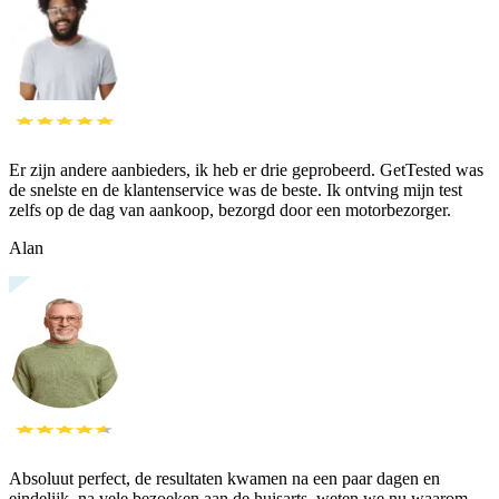
Er zijn andere aanbieders, ik heb er drie geprobeerd. GetTested was
de snelste en de klantenservice was de beste. Ik ontving mijn test
zelfs op de dag van aankoop, bezorgd door een motorbezorger.
Alan
Absoluut perfect, de resultaten kwamen na een paar dagen en
eindelijk, na vele bezoeken aan de huisarts, weten we nu waarom