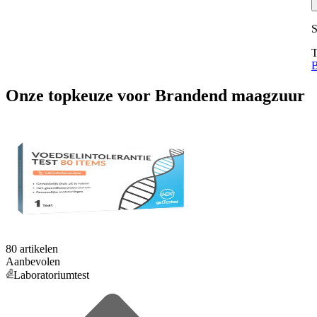
S
T
B
Onze topkeuze
voor
Brandend maagzuur
80 artikelen
Aanbevolen
Laboratoriumtest