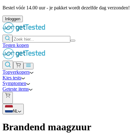
Bestel vóór 14.00 uur - je pakket wordt dezelfde dag verzonden!
Inloggen
Testen kopen
Topverkopers
Kies tests
Symptomen
Geteste items
NL
Brandend maagzuur