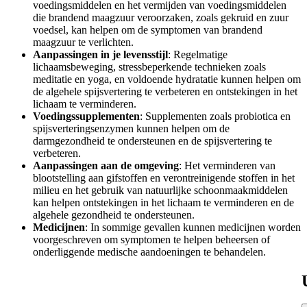
voedingsmiddelen en het vermijden van voedingsmiddelen
die brandend maagzuur veroorzaken, zoals gekruid en zuur
voedsel, kan helpen om de symptomen van brandend
maagzuur te verlichten.
Aanpassingen in je levensstijl
: Regelmatige
lichaamsbeweging, stressbeperkende technieken zoals
meditatie en yoga, en voldoende hydratatie kunnen helpen om
de algehele spijsvertering te verbeteren en ontstekingen in het
lichaam te verminderen.
Voedingssupplementen
: Supplementen zoals probiotica en
spijsverteringsenzymen kunnen helpen om de
darmgezondheid te ondersteunen en de spijsvertering te
verbeteren.
Aanpassingen aan de omgeving
: Het verminderen van
blootstelling aan gifstoffen en verontreinigende stoffen in het
milieu en het gebruik van natuurlijke schoonmaakmiddelen
kan helpen ontstekingen in het lichaam te verminderen en de
algehele gezondheid te ondersteunen.
Medicijnen
: In sommige gevallen kunnen medicijnen worden
voorgeschreven om symptomen te helpen beheersen of
onderliggende medische aandoeningen te behandelen.