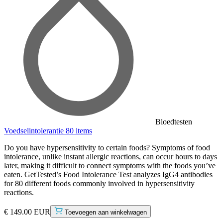
Bloedtesten
Voedselintolerantie 80 items
Do you have hypersensitivity to certain foods? Symptoms of food
intolerance, unlike instant allergic reactions, can occur hours to days
later, making it difficult to connect symptoms with the foods you’ve
eaten. GetTested’s Food Intolerance Test analyzes IgG4 antibodies
for 80 different foods commonly involved in hypersensitivity
reactions.
€ 149.00 EUR
Toevoegen aan winkelwagen