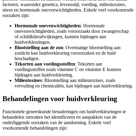
factoren, waaronder genetica, levensstijl, voeding, milieutoxines,
stress en hormonale onevenwichtigheden. Enkele veel voorkomende
oorzaken zijn:
Hormonale onevenwichtigheden
: Hormonale
onevenwichtigheden, zoals veroorzaakt door zwangerschap
of schildklierafwijkingen, kunnen bijdragen aan
huidverkleuringen.
Blootstelling aan de zon
: Overmatige blootstelling aan
zonlicht kan huidverkleuring veroorzaken en de huid
beschadigen.
Tekorten aan voedingsstoffen
: Tekorten aan
voedingsstoffen zoals vitamine C en vitamine E kunnen
bijdragen aan huidverkleuring.
Milieutoxines
: Blootstelling aan milieutoxines, zoals
vervuiling en chemicaliën, kan bijdragen aan huidverkleuring.
Behandelingen
voor huidverkleuring
Functionele geneeskunde benaderingen om huidverkleuringen te
behandelen omvatten het identificeren en aanpakken van de
onderliggende oorzaken van de aandoening. Enkele veel
voorkomende behandelingen zijn: