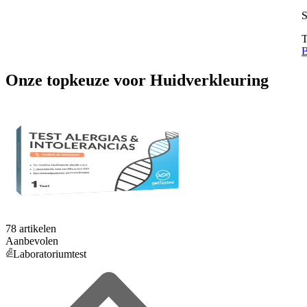
S
T
B
Onze topkeuze
voor
Huidverkleuring
78 artikelen
Aanbevolen
Laboratoriumtest