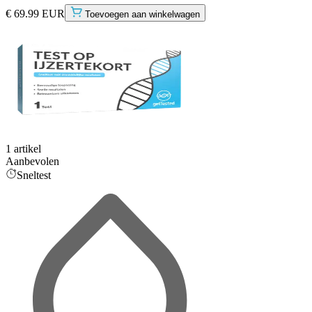
€ 69.99 EUR
Toevoegen aan winkelwagen
1 artikel
Aanbevolen
Sneltest