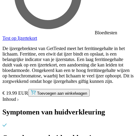
Bloedtesten
Test op Ijzertekort
De ijzergebrektest van GetTested meet het ferritinegehalte in het
lichaam. Ferritine, een eiwit dat ijzer bindt en opslaat, is een
belangrijke indicator van je ijzerstatus. Een laag ferritinegehalte
duidt vaak op een ijzertekort, een aandoening die kan leiden tot
bloedarmoede. Omgekeerd kan een te hoog ferritinegehalte wijzen
op hemochromatose, waarbij het lichaam te veel ijzer ophoopt. Dit is
zorgwekkend omdat hoge ijzergehaltes giftig kunnen zijn.
€ 19.99 EUR
Toevoegen aan winkelwagen
Inhoud
Symptomen van huidverkleuring