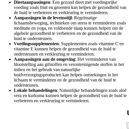
Dieetaanpassingen
: Een gezond dieet met voedingsrijke
voeding zoals fruit en groenten kan helpen de gezondheid van
de huid te verbeteren en verkleuring te verminderen.
Aanpassingen in de levensstijl
: Regelmatige
lichaamsbeweging, technieken om stress te verminderen zoals
meditatie en yoga, en voldoende slaap kunnen helpen om de
algehele gezondheid te verbeteren en de gezondheid van de
huid te ondersteunen.
Voedingssupplementen
: Supplementen zoals vitamine C en
vitamine E kunnen helpen de gezondheid van de huid te
ondersteunen en verkleuring te verminderen.
Aanpassingen aan de omgeving
: Het verminderen van
blootstelling aan gifstoffen en verontreinigende stoffen in het
milieu en het gebruik van natuurlijke
huidverzorgingsproducten kan helpen ontstekingen in het
lichaam te verminderen en de gezondheid van de huid te
ondersteunen.
Lokale behandelingen
: Natuurlijke behandelingen zoals aloë
vera en kurkuma kunnen helpen de gezondheid van de huid te
verbeteren en verkleuring te verminderen.