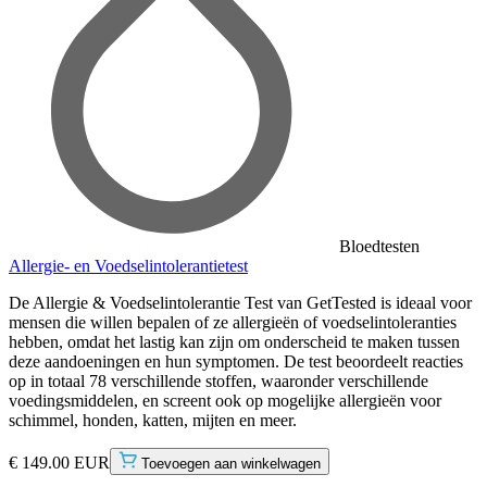
Bloedtesten
Allergie- en Voedselintolerantietest
De Allergie & Voedselintolerantie Test van GetTested is ideaal voor
mensen die willen bepalen of ze allergieën of voedselintoleranties
hebben, omdat het lastig kan zijn om onderscheid te maken tussen
deze aandoeningen en hun symptomen. De test beoordeelt reacties
op in totaal 78 verschillende stoffen, waaronder verschillende
voedingsmiddelen, en screent ook op mogelijke allergieën voor
schimmel, honden, katten, mijten en meer.
€ 149.00 EUR
Toevoegen aan winkelwagen