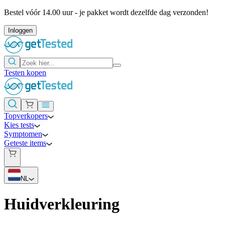
Bestel vóór 14.00 uur - je pakket wordt dezelfde dag verzonden!
Inloggen
Testen kopen
Topverkopers
Kies tests
Symptomen
Geteste items
NL
Huidverkleuring