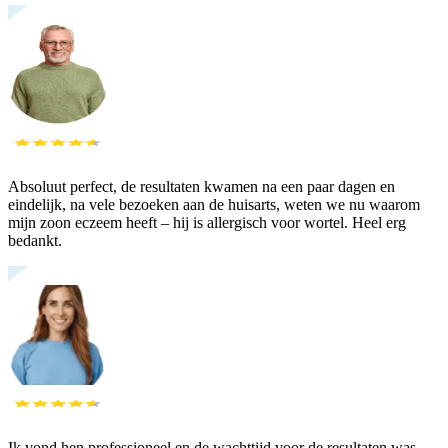
Absoluut perfect, de resultaten kwamen na een paar dagen en
eindelijk, na vele bezoeken aan de huisarts, weten we nu waarom
mijn zoon eczeem heeft – hij is allergisch voor wortel. Heel erg
bedankt.
Ik vond hen professioneel en de wachttijd voor de resultaten was