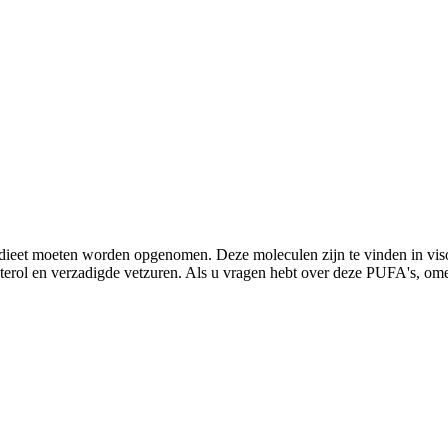
 dieet moeten worden opgenomen. Deze moleculen zijn te vinden in vis
terol en verzadigde vetzuren. Als u vragen hebt over deze PUFA's, omega