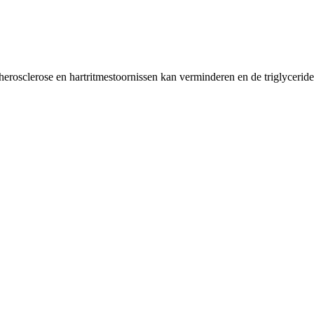
erosclerose en hartritmestoornissen kan verminderen en de triglycerid