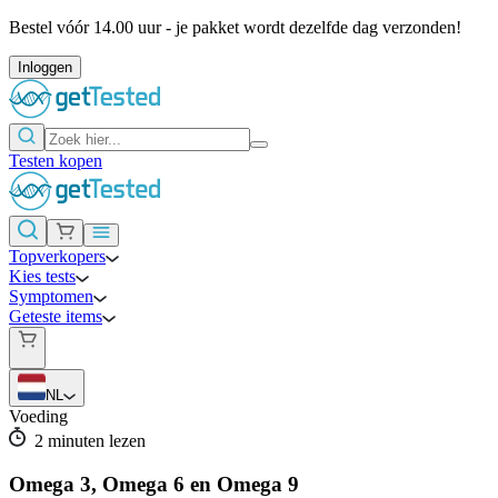
Bestel vóór 14.00 uur - je pakket wordt dezelfde dag verzonden!
Inloggen
Testen kopen
Topverkopers
Kies tests
Symptomen
Geteste items
NL
Voeding
2
minuten lezen
Omega 3, Omega 6 en Omega 9