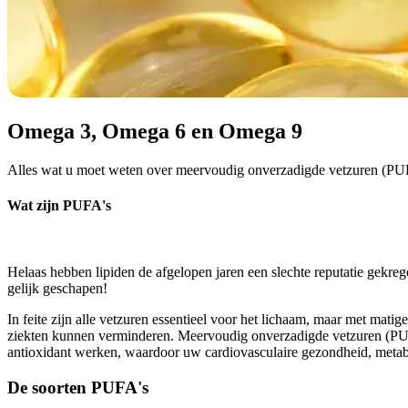
Omega 3, Omega 6 en Omega 9
Alles wat u moet weten over meervoudig onverzadigde vetzuren (PU
Wat zijn PUFA's
Helaas hebben lipiden de afgelopen jaren een slechte reputatie gekrege
gelijk geschapen!
In feite zijn alle vetzuren essentieel voor het lichaam, maar met mat
ziekten kunnen verminderen. Meervoudig onverzadigde vetzuren (PUFA'
antioxidant werken, waardoor uw cardiovasculaire gezondheid, metabo
De soorten PUFA's