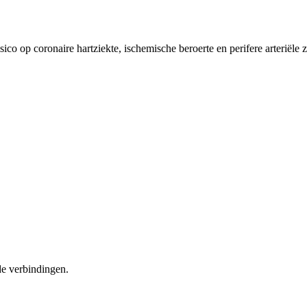
op coronaire hartziekte, ischemische beroerte en perifere arteriële zi
e verbindingen.