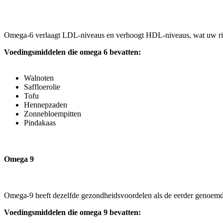
Omega-6 verlaagt LDL-niveaus en verhoogt HDL-niveaus, wat uw risico 
Voedingsmiddelen die omega 6 bevatten:
Walnoten
Saffloerolie
Tofu
Hennepzaden
Zonnebloempitten
Pindakaas
Omega 9
Omega-9 heeft dezelfde gezondheidsvoordelen als de eerder genoemd
Voedingsmiddelen die omega 9 bevatten: