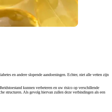
diabetes en andere slopende aandoeningen. Echter, niet alle vetten zijn
ndheidstoestand kunnen verbeteren en uw risico op verschillende
e structuren. Als gevolg hiervan zullen deze verbindingen als een