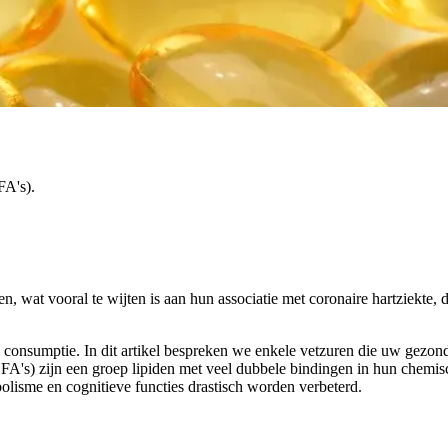
FA's).
n, wat vooral te wijten is aan hun associatie met coronaire hartziekte, 
ige consumptie. In dit artikel bespreken we enkele vetzuren die uw gezo
s) zijn een groep lipiden met veel dubbele bindingen in hun chemisch
lisme en cognitieve functies drastisch worden verbeterd.