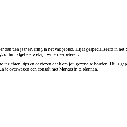
 dan tien jaar ervaring in het vakgebied. Hij is gespecialiseerd in he
 of hun algehele welzijn willen verbeteren.
ge inzichten, tips en adviezen deelt om jou gezond te houden. Hij is 
kun je overwegen een consult met Markus in te plannen.