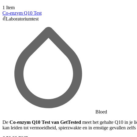
1 Item
Co-enzym Q10 Test
Laboratoriumtest
Bloed
De
Co-enzym Q10 Test van GetTested
meet het gehalte Q10 in je l
kan leiden tot vermoeidheid, spierzwakte en in ernstige gevallen zelf