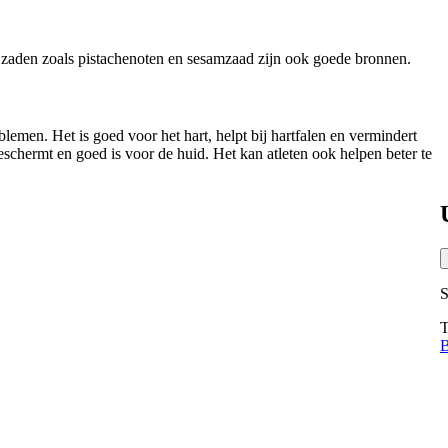
en zaden zoals pistachenoten en sesamzaad zijn ook goede bronnen.
men. Het is goed voor het hart, helpt bij hartfalen en vermindert
schermt en goed is voor de huid. Het kan atleten ook helpen beter te
S
T
B