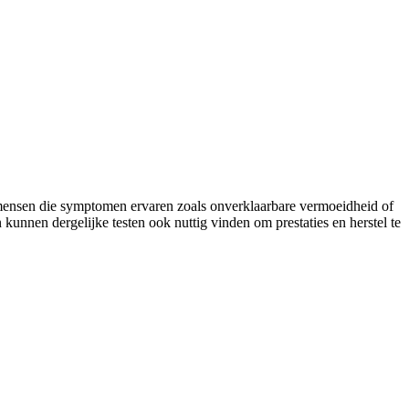
mensen die symptomen ervaren zoals onverklaarbare vermoeidheid of
unnen dergelijke testen ook nuttig vinden om prestaties en herstel te