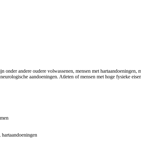
zijn onder andere oudere volwassenen, mensen met hartaandoeningen, 
eurologische aandoeningen. Atleten of mensen met hoge fysieke eisen k
emen
, hartaandoeningen