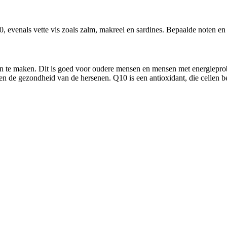
10, evenals vette vis zoals zalm, makreel en sardines. Bepaalde noten 
 te maken. Dit is goed voor oudere mensen en mensen met energieproble
n de gezondheid van de hersenen. Q10 is een antioxidant, die cellen be