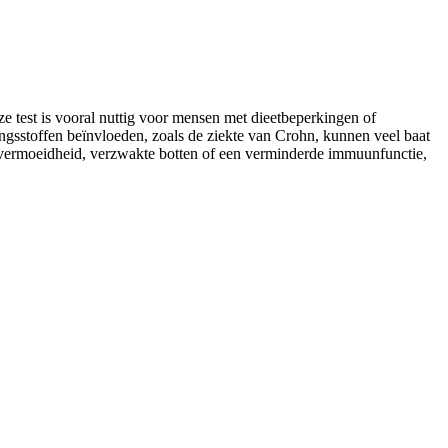
e test is vooral nuttig voor mensen met dieetbeperkingen of
sstoffen beïnvloeden, zoals de ziekte van Crohn, kunnen veel baat
e vermoeidheid, verzwakte botten of een verminderde immuunfunctie,