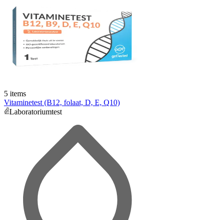
5 items
Vitaminetest (B12, folaat, D, E, Q10)
Laboratoriumtest