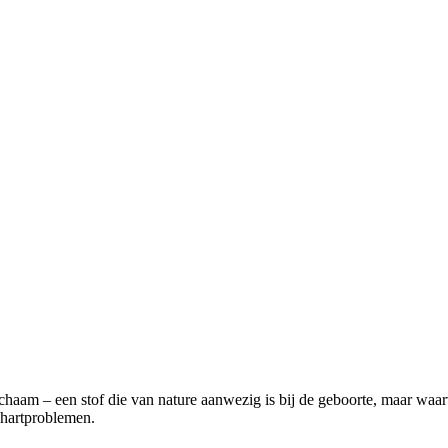
ichaam – een stof die van nature aanwezig is bij de geboorte, maar wa
s hartproblemen.