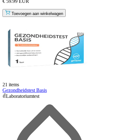
€ 59.99 EUR
Toevoegen aan winkelwagen
21 items
Gezondheidstest Basis
Laboratoriumtest