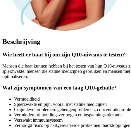
Beschrijving
Wie heeft er baat bij om zijn Q10-niveaus te testen?
Mensen die baat kunnen hebben bij het testen van hun Q10-niveaus 
spierzwakte, mensen die statine-medicijnen gebruiken en mensen met n
optimaliseren.
Wat zijn symptomen van een laag Q10-gehalte?
Vermoeidheid
Spierzwakte en pijn, vooral met statine medicijnen
Cognitieve problemen: geheugenproblemen, concentratieprobl
Verminderd uithoudingsvermogen en inspanningstolerantie
Verzwakt immuunsysteem
Verhoogd risico op hartgerelateerde problemen: hartkloppingen